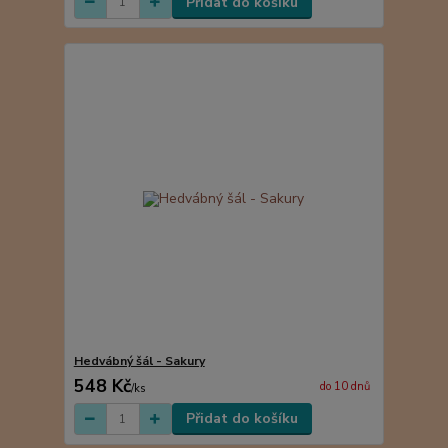
Přidat do košíku
Hedvábný šál - Sakury
548 Kč
do 10 dnů
/
ks
Přidat do košíku