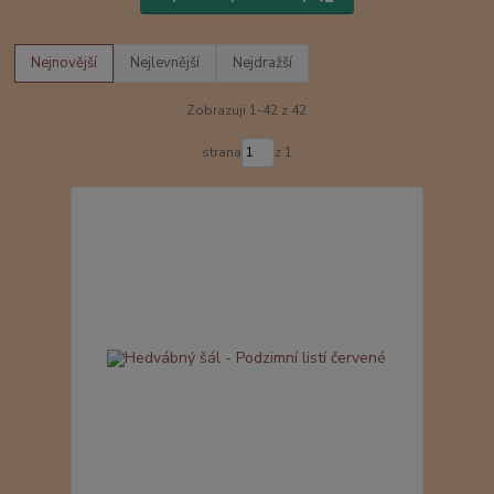
Nejnovější
Nejlevnější
Nejdražší
Zobrazuji 1-42 z 42
strana
z 1