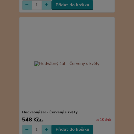
Přidat do košíku
Hedvábný šál - Červený s květy
548 Kč
do 10 dnů
/
ks
Přidat do košíku