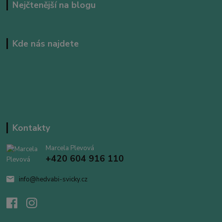
Nejčtenější na blogu
Kde nás najdete
Kontakty
Marcela Plevová
+420 604 916 110
info@hedvabi-svicky.cz