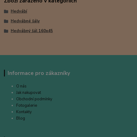
Zboží zařazeno v kategoriích
Hedvábí
Hedvábné šály
Hedvábný šál 160x45
Informace pro zákazníky
O nás
Jak nakupovat
Obchodní podmínky
Fotogalerie
Kontakty
Blog