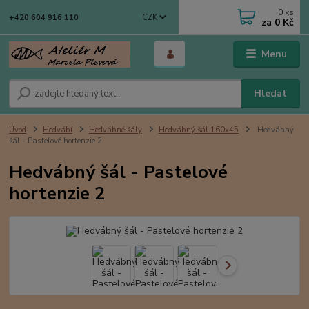
0
ks
CZK
+420 604 916 110
za
0 Kč
Menu
Hledat
Úvod
Hedvábí
Hedvábné šály
Hedvábný šál 160x45
Hedvábný
šál - Pastelové hortenzie 2
Hedvábný šál - Pastelové
hortenzie 2