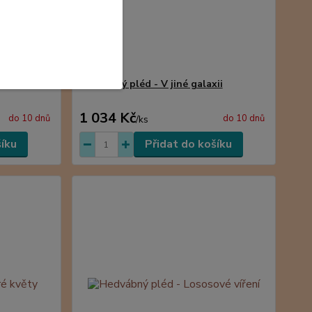
 odstínech
Hedvábný pléd - V jiné galaxii
1 034 Kč
do 10 dnů
do 10 dnů
/
ks
šíku
Přidat do košíku