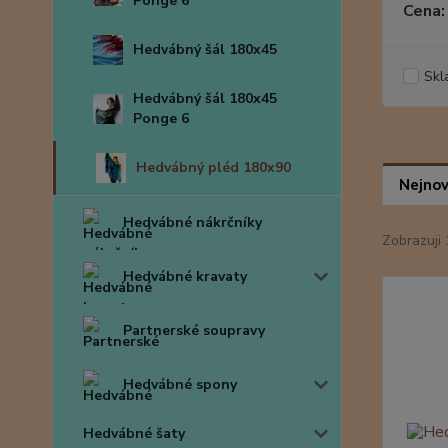
Ponge 6
Cena:
Hedvábný šál 180x45
Skl
Hedvábný šál 180x45
Ponge 6
Hedvábný pléd 180x90
Nejnov
Hedvábné nákrčníky
Zobrazuji 
Hedvábné kravaty
Partnerské soupravy
Hedvábné spony
Hedvábné šaty