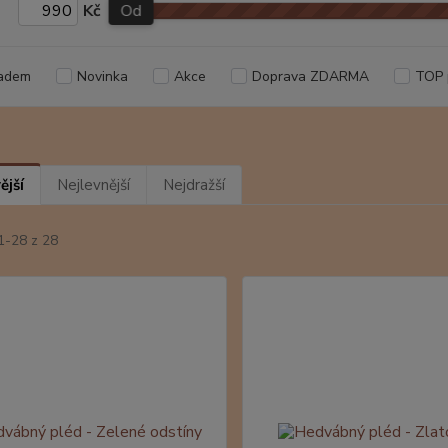
Kč
Od
adem
Novinka
Akce
Doprava ZDARMA
TOP 
ější
Nejlevnější
Nejdražší
1-28 z 28