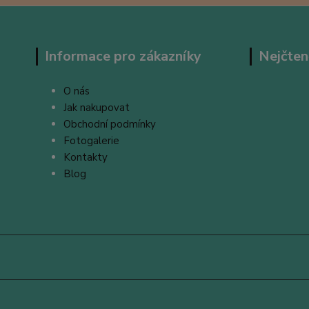
Informace pro zákazníky
Nejčten
O nás
Jak nakupovat
Obchodní podmínky
Fotogalerie
Kontakty
Blog