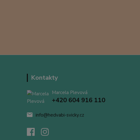
Kontakty
Marcela Plevová
+420 604 916 110
info@hedvabi-svicky.cz