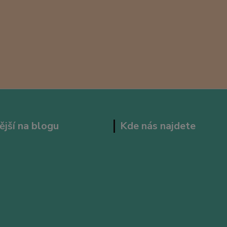
ější na blogu
Kde nás najdete