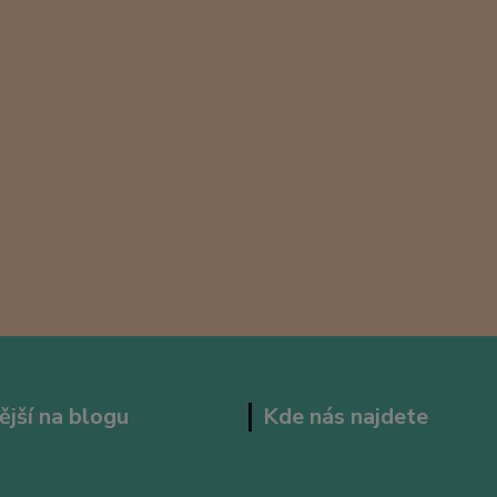
ější na blogu
Kde nás najdete