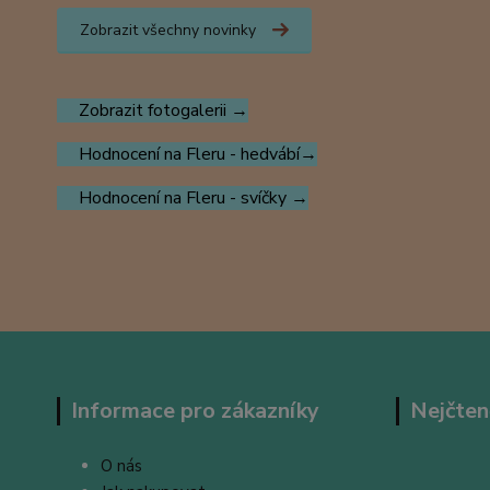
Zobrazit všechny novinky
Zobrazit fotogalerii →
Hodnocení na Fleru - hedvábí→
Hodnocení na Fleru - svíčky →
Informace pro zákazníky
Nejčten
O nás