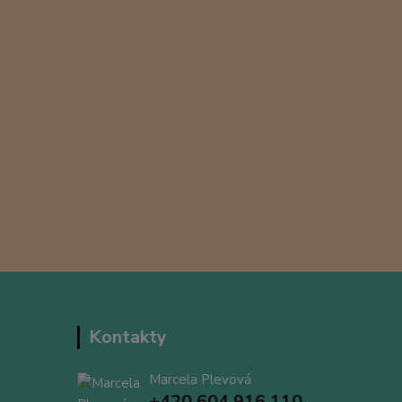
Kontakty
Marcela Plevová
+420 604 916 110