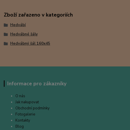
Zboží zařazeno v kategoriích
Hedvábí
Hedvábné šály
Hedvábný šál 160x45
Informace pro zákazníky
O nás
Jak nakupovat
Obchodní podmínky
Fotogalerie
Kontakty
Blog