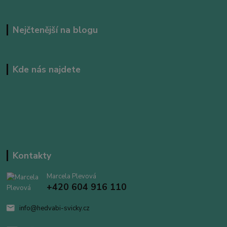
Nejčtenější na blogu
Kde nás najdete
Kontakty
Marcela Plevová
+420 604 916 110
info@hedvabi-svicky.cz