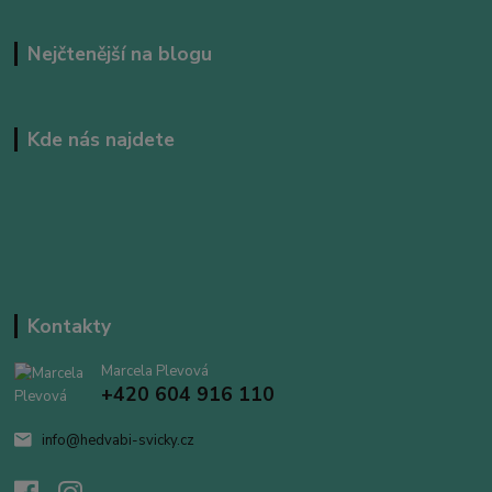
Nejčtenější na blogu
Kde nás najdete
Kontakty
Marcela Plevová
+420 604 916 110
info@hedvabi-svicky.cz