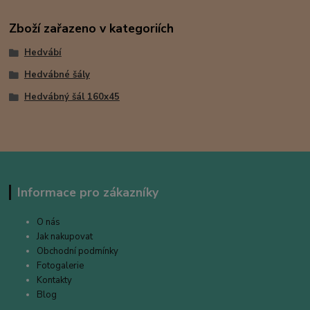
Zboží zařazeno v kategoriích
Hedvábí
Hedvábné šály
Hedvábný šál 160x45
Informace pro zákazníky
O nás
Jak nakupovat
Obchodní podmínky
Fotogalerie
Kontakty
Blog