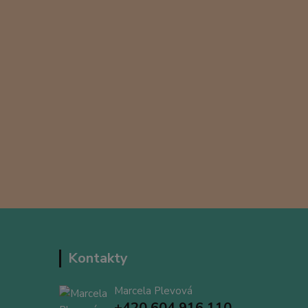
Kontakty
Marcela Plevová
+420 604 916 110