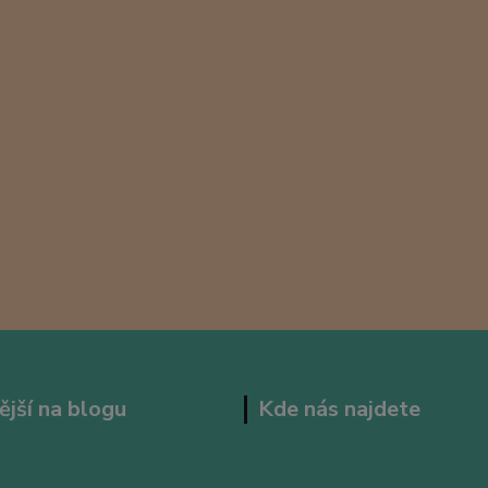
ější na blogu
Kde nás najdete