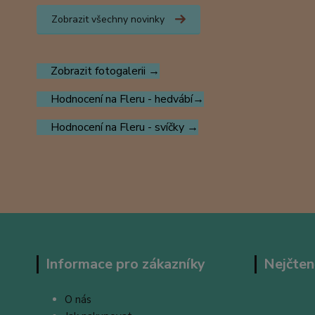
Zobrazit všechny novinky
Zobrazit fotogalerii →
Hodnocení na Fleru - hedvábí→
Hodnocení na Fleru - svíčky →
Informace pro zákazníky
Nejčten
O nás