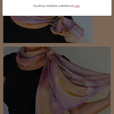
Souhlas můžete odmítnout
zde
.