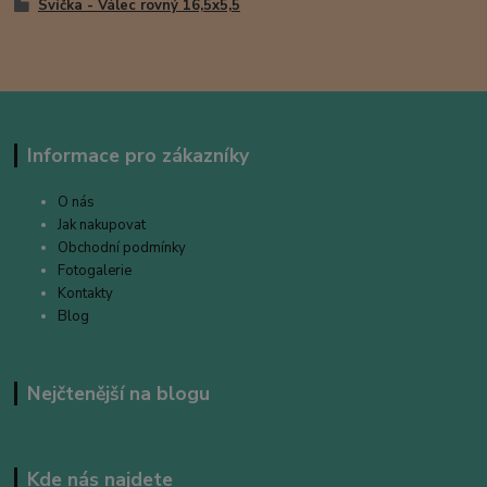
Svíčka - Válec rovný 16,5x5,5
Informace pro zákazníky
O nás
Jak nakupovat
Obchodní podmínky
Fotogalerie
Kontakty
Blog
Nejčtenější na blogu
Kde nás najdete