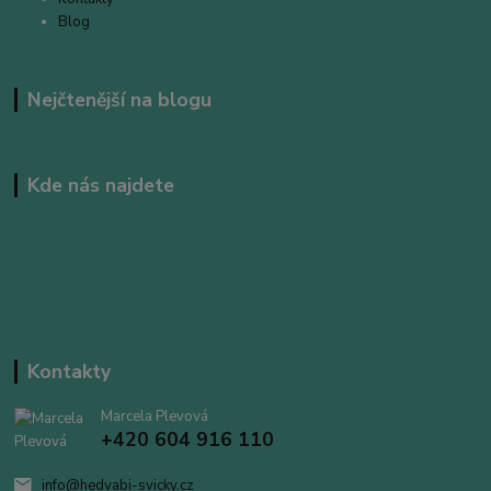
Blog
Nejčtenější na blogu
Kde nás najdete
Kontakty
Marcela Plevová
+420 604 916 110
info@hedvabi-svicky.cz