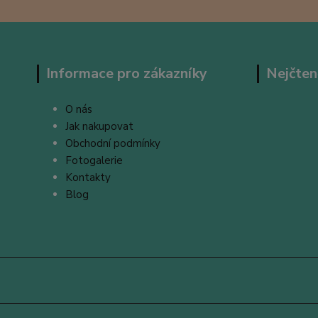
Informace pro zákazníky
Nejčten
O nás
Jak nakupovat
Obchodní podmínky
Fotogalerie
Kontakty
Blog