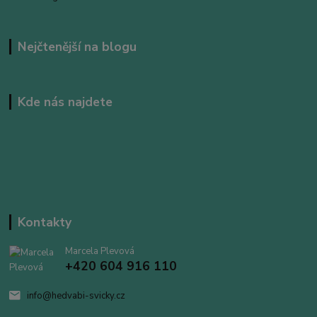
Nejčtenější na blogu
Kde nás najdete
Kontakty
Marcela Plevová
+420 604 916 110
info@hedvabi-svicky.cz