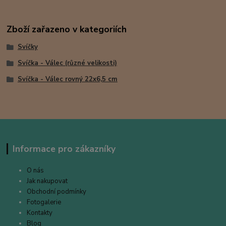
Zboží zařazeno v kategoriích
Svíčky
Svíčka - Válec (různé velikosti)
Svíčka - Válec rovný 22x6,5 cm
Informace pro zákazníky
O nás
Jak nakupovat
Obchodní podmínky
Fotogalerie
Kontakty
Blog