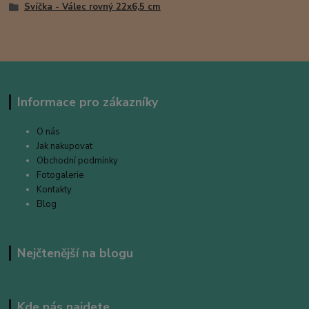
Svíčka - Válec rovný 22x6,5 cm
Informace pro zákazníky
O nás
Jak nakupovat
Obchodní podmínky
Fotogalerie
Kontakty
Blog
Nejčtenější na blogu
Kde nás najdete