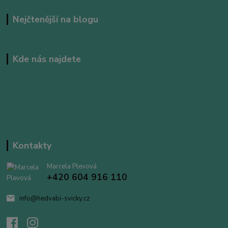
Nejčtenější na blogu
Kde nás najdete
Kontakty
Marcela Plevová
+420 604 916 110
info@hedvabi-svicky.cz