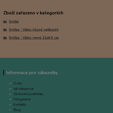
Zboží zařazeno v kategoriích
Svíčky
Svíčka - Válec (různé velikosti)
Svíčka - Válec rovný 22x6,5 cm
Informace pro zákazníky
O nás
Jak nakupovat
Obchodní podmínky
Fotogalerie
Kontakty
Blog