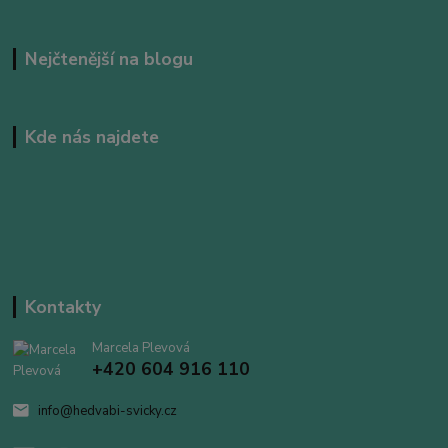
Nejčtenější na blogu
Kde nás najdete
Kontakty
Marcela Plevová
+420 604 916 110
info@hedvabi-svicky.cz