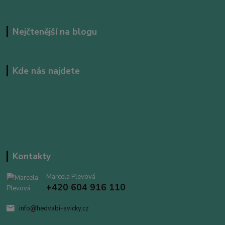
Nejčtenější na blogu
Kde nás najdete
Kontakty
Marcela Plevová
+420 604 916 110
info@hedvabi-svicky.cz