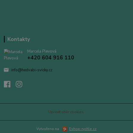
Kontakty
Marcela Plevová
+420 604 916 110
info@hedvabi-svicky.cz
Upravit sběr cookies.
Vytvořeno na
Eshop-rychle.cz