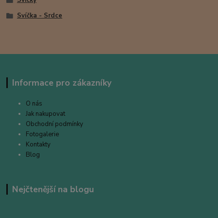
Svíčky
Svíčka - Srdce
Informace pro zákazníky
O nás
Jak nakupovat
Obchodní podmínky
Fotogalerie
Kontakty
Blog
Nejčtenější na blogu