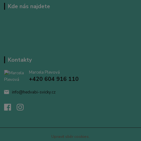
Kde nás najdete
Kontakty
Marcela Plevová
+420 604 916 110
info@hedvabi-svicky.cz
Upravit sběr cookies.