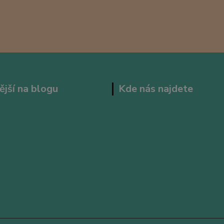
ější na blogu
Kde nás najdete