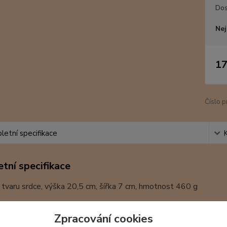
Dos
Nej
17
Číslo p
etní specifikace
tní specifikace
 tvaru srdce, výška 20,5 cm, šířka 7 cm, hmotnost 460 g
nilkově žlutá a bílá
Zpracování cookies