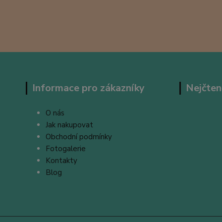
Informace pro zákazníky
Nejčten
O nás
Jak nakupovat
Obchodní podmínky
Fotogalerie
Kontakty
Blog