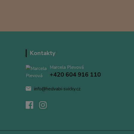
Kontakty
Marcela Plevová
+420 604 916 110
info@hedvabi-svicky.cz