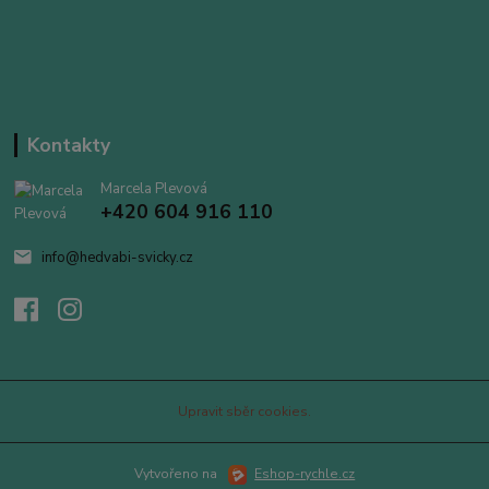
Kontakty
Marcela Plevová
+420 604 916 110
info@hedvabi-svicky.cz
Upravit sběr cookies.
Vytvořeno na
Eshop-rychle.cz