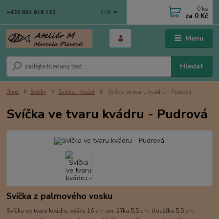
0
ks
CZK
+420 604 916 110
za
0 Kč
Menu
Hledat
Úvod
Svíčky
Svíčka - Kvádr
Svíčka ve tvaru kvádru - Pudrová
Svíčka ve tvaru kvádru - Pudrová
Svíčka z palmového vosku
Svíčka ve tvaru kvádru, výška 16 cm cm, šířka 5,5 cm, tloušťka 5,5 cm,