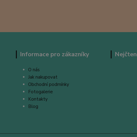
Informace pro zákazníky
Nejčten
O nás
Jak nakupovat
Obchodní podmínky
Fotogalerie
Kontakty
Blog