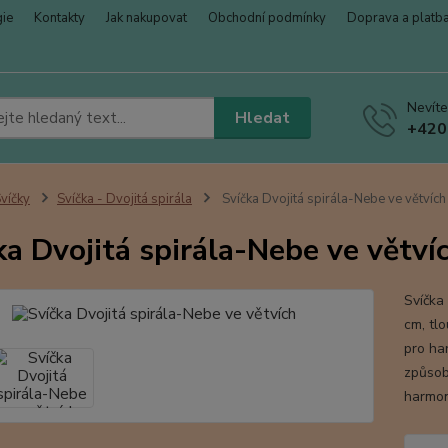
gie
Kontakty
Jak nakupovat
Obchodní podmínky
Doprava a platb
Nevíte
Hledat
+420
víčky
Svíčka - Dvojitá spirála
Svíčka Dvojitá spirála-Nebe ve větvích
ka Dvojitá spirála-Nebe ve větví
Svíčka 
cm, tl
pro ha
způsob
harmon