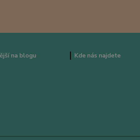
ější na blogu
Kde nás najdete