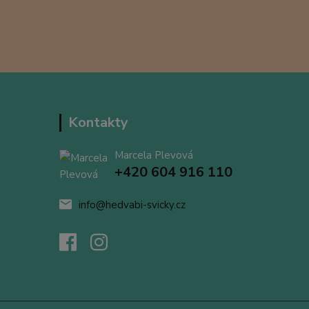
Kontakty
Marcela Plevová
+420 604 916 110
info@hedvabi-svicky.cz