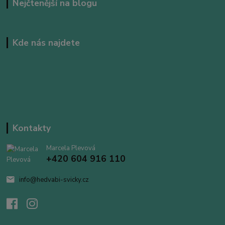
Nejčtenější na blogu
Kde nás najdete
Kontakty
Marcela Plevová
+420 604 916 110
info@hedvabi-svicky.cz