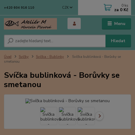
0
ks
CZK
+420 604 916 110
za
0 Kč
Menu
Hledat
Úvod
Svíčky
Svíčka - Bublinky
Svíčka bublinková - Borůvky se
smetanou
Svíčka bublinková - Borůvky se
smetanou