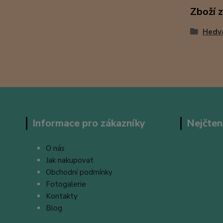
Zboží 
Hedv
Informace pro zákazníky
Nejčten
O nás
Jak nakupovat
Obchodní podmínky
Fotogalerie
Kontakty
Blog