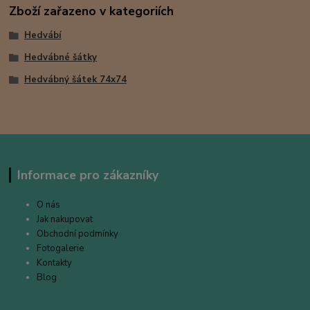
Zboží zařazeno v kategoriích
Hedvábí
Hedvábné šátky
Hedvábný šátek 74x74
Informace pro zákazníky
O nás
Jak nakupovat
Obchodní podmínky
Fotogalerie
Kontakty
Blog