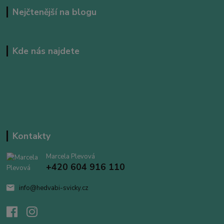
Nejčtenější na blogu
Kde nás najdete
Kontakty
Marcela Plevová
+420 604 916 110
info@hedvabi-svicky.cz