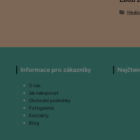
Hedv
Informace pro zákazníky
Nejčten
O nás
Jak nakupovat
Obchodní podmínky
Fotogalerie
Kontakty
Blog