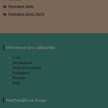
Hedvábné šátky
Hedvábný šátek 74x74
Informace pro zákazníky
O nás
Jak nakupovat
Obchodní podmínky
Fotogalerie
Kontakty
Blog
Nejčtenější na blogu