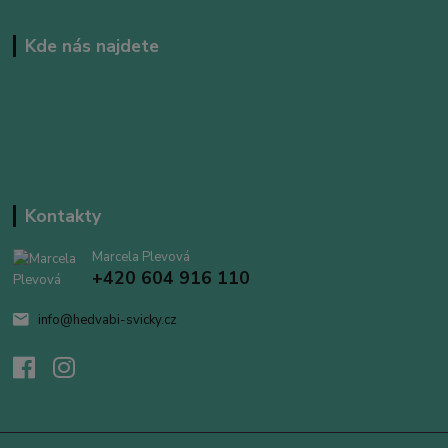
Kde nás najdete
Kontakty
Marcela Plevová
+420 604 916 110
info@hedvabi-svicky.cz