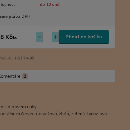
tupnost
do 10 dnů
sme plátci DPH
8 Kč
Přidat do košíku
/
ks
roduktu:
HST74-05
Komentáře
0
cm s motivem duhy
 odstínech červená, oranžová, žlutá, zelená, tyrkysová,