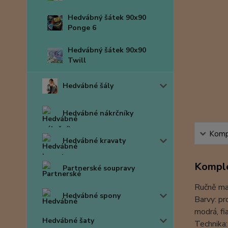
Hedvábný šátek 90x90
Ponge 6
Hedvábný šátek 90x90
Twill
Hedvábné šály
Hedvábné nákrčníky
Kompl
Hedvábné kravaty
Komple
Partnerské soupravy
Ručně ma
Hedvábné spony
Barvy: pr
modrá, fi
Hedvábné šaty
Technika: