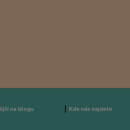
ější na blogu
Kde nás najdete