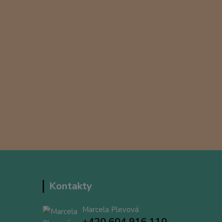
Kontakty
Marcela Plevová
+420 604 916 110