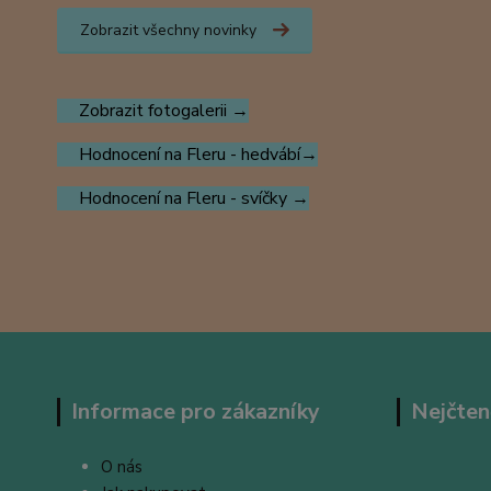
Zobrazit všechny novinky
Zobrazit fotogalerii →
Hodnocení na Fleru - hedvábí→
Hodnocení na Fleru - svíčky →
Informace pro zákazníky
Nejčten
O nás