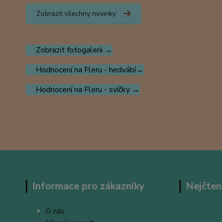
Zobrazit všechny novinky
Zobrazit fotogalerii →
Hodnocení na Fleru - hedvábí→
Hodnocení na Fleru - svíčky →
Informace pro zákazníky
Nejčten
O nás