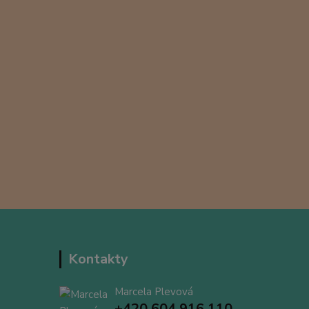
Kontakty
Marcela Plevová
+420 604 916 110