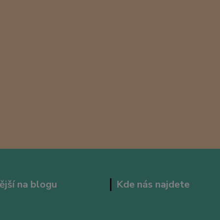
ější na blogu
Kde nás najdete