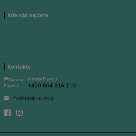
Kde nás najdete
Kontakty
Marcela Plevová
+420 604 916 110
info@hedvabi-svicky.cz