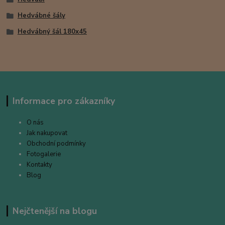
Hedvábné šály
Hedvábný šál 180x45
Informace pro zákazníky
O nás
Jak nakupovat
Obchodní podmínky
Fotogalerie
Kontakty
Blog
Nejčtenější na blogu