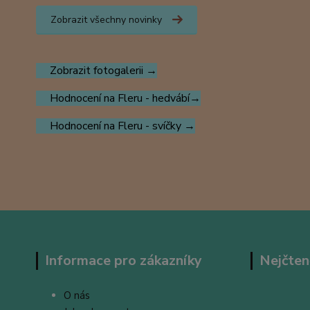
Zobrazit všechny novinky
Zobrazit fotogalerii →
Hodnocení na Fleru - hedvábí→
Hodnocení na Fleru - svíčky →
Informace pro zákazníky
Nejčten
O nás