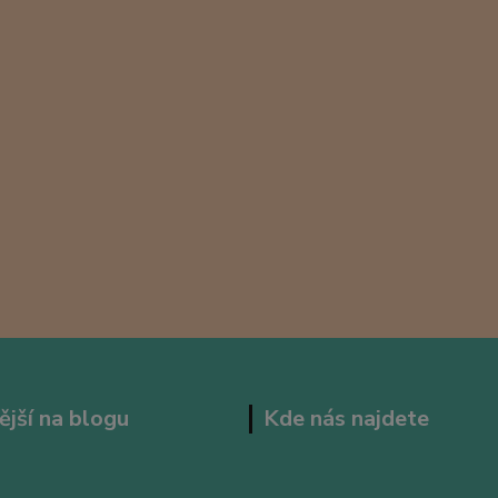
ější na blogu
Kde nás najdete