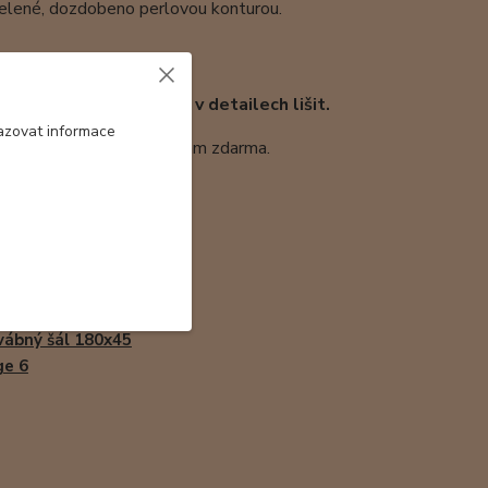
 zelené, dozdobeno perlovou konturou.
odobný, který se může v detailech lišit.
azovat informace
 průhledem, kterou přidávám zdarma.
ábný šál 180x45
ge 6