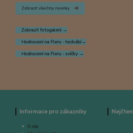
Zobrazit všechny novinky
Zobrazit fotogalerii →
Hodnocení na Fleru - hedvábí→
Hodnocení na Fleru - svíčky →
Informace pro zákazníky
Nejčten
O nás