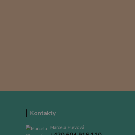
Kontakty
Marcela Plevová
+420 604 916 110