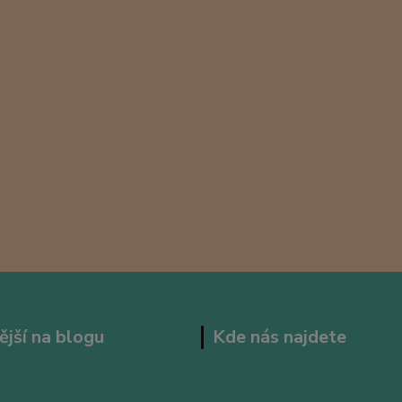
ější na blogu
Kde nás najdete