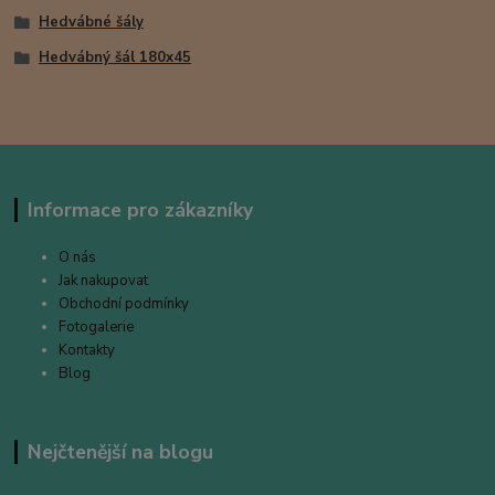
Hedvábné šály
Hedvábný šál 180x45
Informace pro zákazníky
O nás
Jak nakupovat
Obchodní podmínky
Fotogalerie
Kontakty
Blog
Nejčtenější na blogu