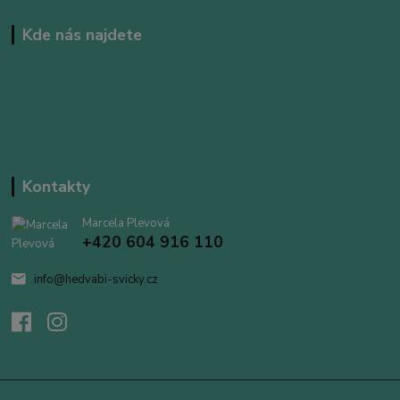
Kde nás najdete
Kontakty
Marcela Plevová
+420 604 916 110
info@hedvabi-svicky.cz