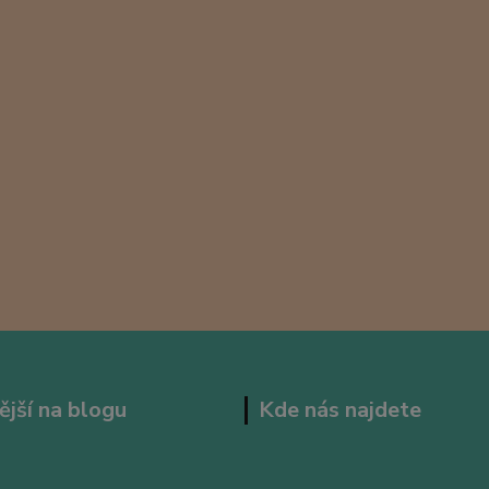
ější na blogu
Kde nás najdete