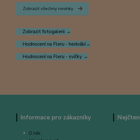
Zobrazit všechny novinky
Zobrazit fotogalerii →
Hodnocení na Fleru - hedvábí→
Hodnocení na Fleru - svíčky →
Informace pro zákazníky
Nejčten
O nás