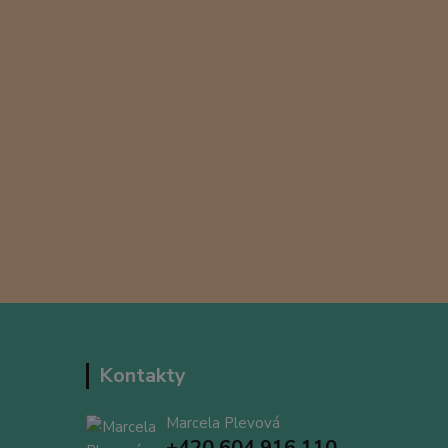
Kontakty
Marcela Plevová
+420 604 916 110