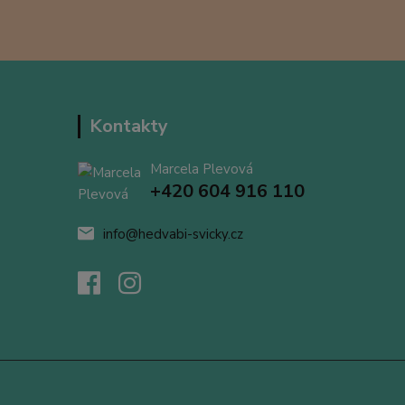
Kontakty
Marcela Plevová
+420 604 916 110
info@hedvabi-svicky.cz