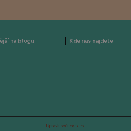
ější na blogu
Kde nás najdete
Upravit sběr cookies.