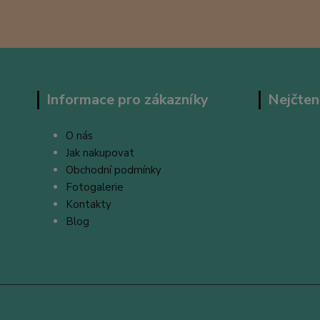
Informace pro zákazníky
Nejčten
O nás
Jak nakupovat
Obchodní podmínky
Fotogalerie
Kontakty
Blog